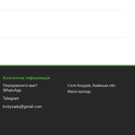
Контактна інформація
Село Коцурів, Львівська обл.
Передзвонити вам?
WhatsApp
Мапа проїзду
Telegram
kvitysadu@gmail.com