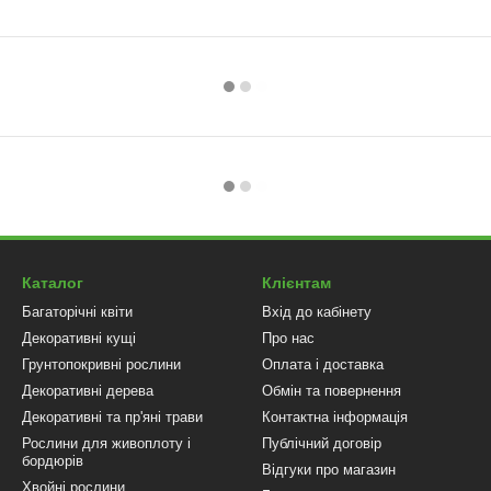
Каталог
Клієнтам
Багаторічні квіти
Вхід до кабінету
Декоративні кущі
Про нас
Грунтопокривні рослини
Оплата і доставка
Декоративні дерева
Обмін та повернення
Декоративні та пр'яні трави
Контактна інформація
Рослини для живоплоту і
Публічний договір
бордюрів
Відгуки про магазин
Хвойні рослини