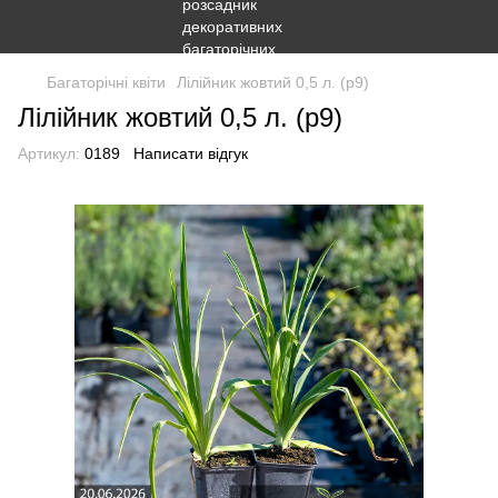
Багаторічні квіти
Лілійник жовтий 0,5 л. (p9)
Лілійник жовтий 0,5 л. (p9)
Артикул:
0189
Написати відгук