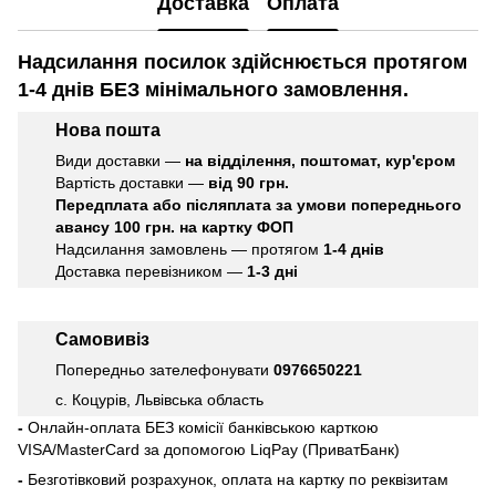
Доставка
Оплата
Надсилання посилок здійснюється протягом
1-4 днів БЕЗ мінімального замовлення.
Нова пошта
Види доставки —
на відділення, поштомат, кур'єром
Вартість доставки —
від 90 грн.
Передплата або післяплата
за умови попереднього
авансу 100 грн. на картку ФОП
Надсилання замовлень — протягом
1-4 днів
Доставка перевізником —
1-3 дні
Самовивіз
Попередньо зателефонувати
0976650221
с. Коцурів, Львівська область
-
Онлайн-оплата БЕЗ комісії банківською карткою
VISA/MasterCard за допомогою LiqPay (ПриватБанк)
-
Безготівковий розрахунок, оплата на картку по реквізитам