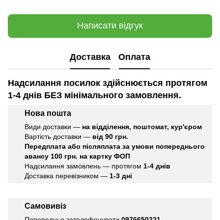
Написати відгук
Доставка
Оплата
Надсилання посилок здійснюється протягом
1-4 днів БЕЗ мінімального замовлення.
Нова пошта
Види доставки —
на відділення, поштомат, кур'єром
Вартість доставки —
від 90 грн.
Передплата або післяплата
за умови попереднього
авансу 100 грн. на картку ФОП
Надсилання замовлень — протягом
1-4 днів
Доставка перевізником —
1-3 дні
Самовивіз
Попередньо зателефонувати
0976650221