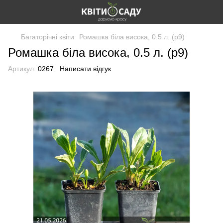
Багаторічні квіти
Ромашка біла висока, 0.5 л. (p9)
Ромашка біла висока, 0.5 л. (p9)
Артикул:
0267
Написати відгук