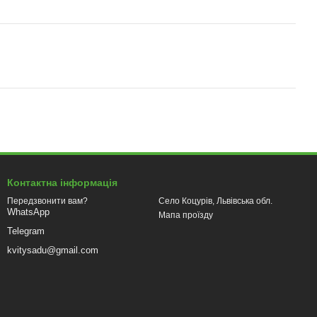
Контактна інформація
Село Коцурів, Львівська обл.
Передзвонити вам?
WhatsApp
Мапа проїзду
Telegram
kvitysadu@gmail.com