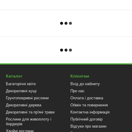
Каталог
Клієнтам
Багаторічні квіти
Вхід до кабінету
Декоративні кущі
Про нас
Грунтопокривні рослини
Оплата і доставка
Декоративні дерева
Обмін та повернення
Декоративні та пр'яні трави
Контактна інформація
Рослини для живоплоту і
Публічний договір
бордюрів
Відгуки про магазин
Хвойні рослини