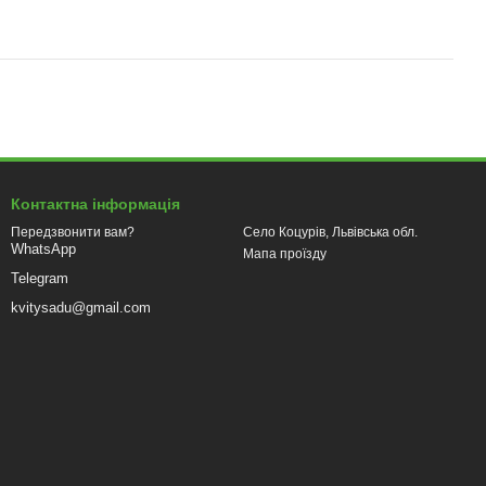
Контактна інформація
Село Коцурів, Львівська обл.
Передзвонити вам?
WhatsApp
Мапа проїзду
Telegram
kvitysadu@gmail.com