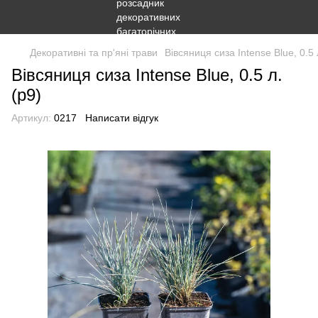
Декоративні та пр'яні трави
Вівсяниця сиза Intense Blue, 0.5 
Вівсяниця сиза Intense Blue, 0.5 л.
(p9)
Артикул:
0217
Написати відгук