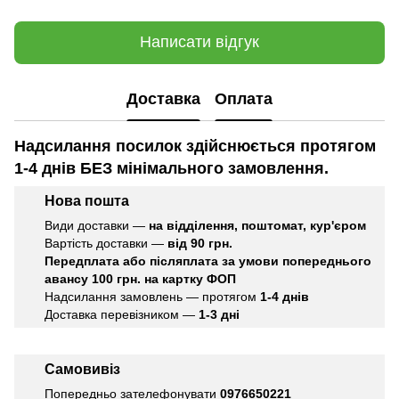
Написати відгук
Доставка
Оплата
Надсилання посилок здійснюється протягом
1-4 днів БЕЗ мінімального замовлення.
Нова пошта
Види доставки —
на відділення, поштомат, кур'єром
Вартість доставки —
від 90 грн.
Передплата або післяплата
за умови попереднього
авансу 100 грн. на картку ФОП
Надсилання замовлень — протягом
1-4 днів
Доставка перевізником —
1-3 дні
Самовивіз
Попередньо зателефонувати
0976650221