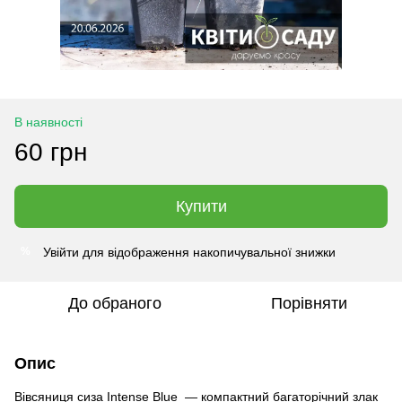
В наявності
60 грн
Купити
Увійти
для відображення накопичувальної знижки
%
До обраного
Порівняти
Опис
Вівсяниця сиза Intense Blue — компактний багаторічний злак