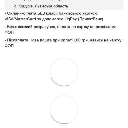
с. Коцурів, Львівська область
-
Онлайн-оплата БЕЗ комісії банківською карткою
VISA/MasterCard за допомогою LiqPay (ПриватБанк)
-
Безготівковий розрахунок, оплата на картку по реквізитам
ФОП
- Післяплата Нова пошта при оплаті 100 грн. авансу на картку
ФОП