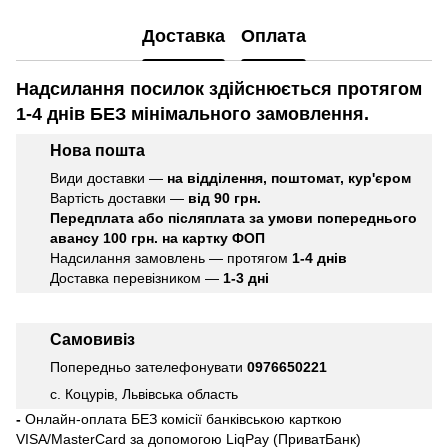
Доставка
Оплата
Надсилання посилок здійснюється протягом
1-4 днів БЕЗ мінімального замовлення.
Нова пошта
Види доставки —
на відділення, поштомат, кур'єром
Вартість доставки —
від 90 грн.
Передплата або післяплата
за умови попереднього
авансу 100 грн. на картку ФОП
Надсилання замовлень — протягом
1-4 днів
Доставка перевізником —
1-3 дні
Самовивіз
Попередньо зателефонувати
0976650221
с. Коцурів, Львівська область
-
Онлайн-оплата БЕЗ комісії банківською карткою
VISA/MasterCard за допомогою LiqPay (ПриватБанк)