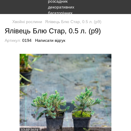
Хвойні рослини
Ялівець Блю Стар, 0.5 л. (p9)
Ялівець Блю Стар, 0.5 л. (p9)
Артикул:
0194
Написати відгук