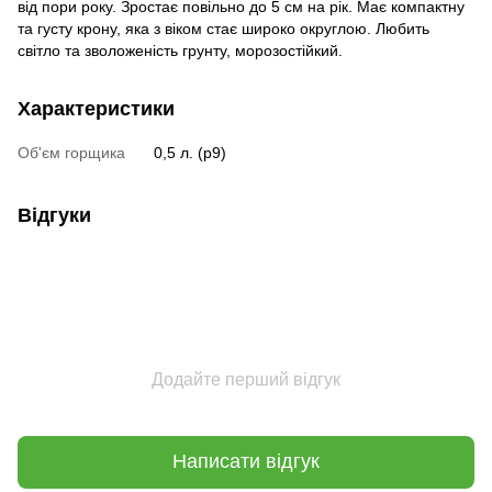
від пори року. Зростає повільно до 5 см на рік. Має компактну
та густу крону, яка з віком стає широко округлою. Любить
світло та зволоженість грунту, морозостійкий.
Характеристики
Об'єм горщика
0,5 л. (p9)
Відгуки
Додайте перший відгук
Написати відгук