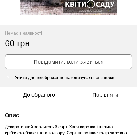
Немає в наявності
60 грн
Повідомити, коли з'явиться
Увійти
для відображення накопичувальної знижки
%
До обраного
Порівняти
Опис
Декоративний карликовий сорт. Хвоя коротка і щільна
сріблясто-блакитного кольору. Сорт не змінює колір залежно